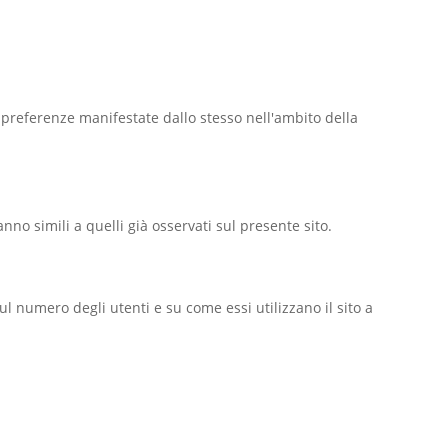
 le preferenze manifestate dallo stesso nell'ambito della
anno simili a quelli già osservati sul presente sito.
ul numero degli utenti e su come essi utilizzano il sito a