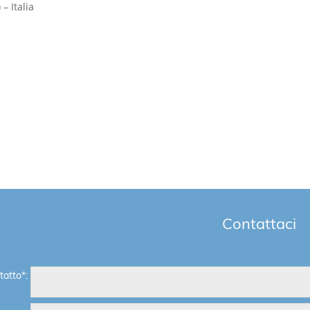
– Italia
Contattaci
atto*: