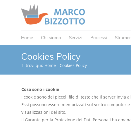
Home
Chi siamo
Servizi
Processi
Strumen
Cookies Policy
Ti trovi qui:
Home
-
Cookies Policy
Cosa sono i cookie
I cookie sono dei piccoli file di testo che il server invia 
Essi possono essere memorizzati sul vostro computer e u
visualizzazioni del sito.
Il Garante per la Protezione dei Dati Personali ha emanat