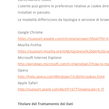
L’utente può gestire le preferenze relative ai cookie di
installati in passato.
Le modalità differiscono da tipologia e versione di brow
Google Chrome
https://support.google.com/chrome/answer/95647?hl=it
Mozilla Firefox
https://support.mozilla.org/it/kb/Gestione%20dei%20co
Microsoft Internet Explorer
http://windows.microsoft.com/it-it/windows7/how-to-ma
Opera
http://help.opera.com/Windows/10.00/it/cookies.html
Apple Safari
http://support.apple.com/kb/HT1677?viewlocale=it_IT
Titolare del Trattamento dei Dati