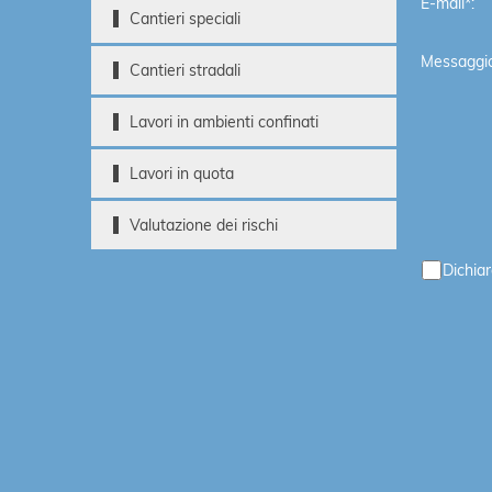
E-mail*:
Cantieri speciali
Messaggio
Cantieri stradali
Lavori in ambienti confinati
Lavori in quota
Valutazione dei rischi
Dichiar