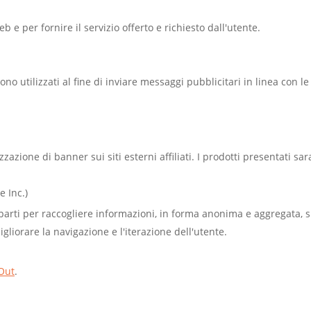
 e per fornire il servizio offerto e richiesto dall'utente.
ngono utilizzati al fine di inviare messaggi pubblicitari in linea con
zazione di banner sui siti esterni affiliati. I prodotti presentati sar
e Inc.)
e parti per raccogliere informazioni, in forma anonima e aggregata, s
igliorare la navigazione e l'iterazione dell'utente.
Out
.