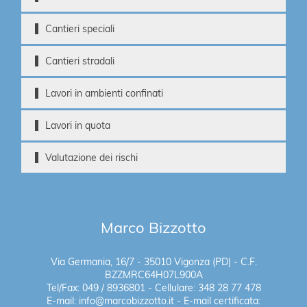
Cantieri speciali
Cantieri stradali
Lavori in ambienti confinati
Lavori in quota
Valutazione dei rischi
Marco Bizzotto
Via Germania, 16/7 - 35010 Vigonza (PD) - C.F.
BZZMRC64H07L900A
Tel/Fax: 049 / 8936801 - Cellulare: 348 28 77 478
E-mail: info@marcobizzotto.it - E-mail certificata: