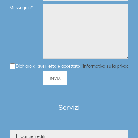
Messaggio*:
Dichiaro di aver letto e accettato
l'informativa sulla privacy
Servizi
Cantieri edili