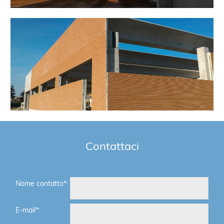
Contattaci
Nome contatto*:
E-mail*: