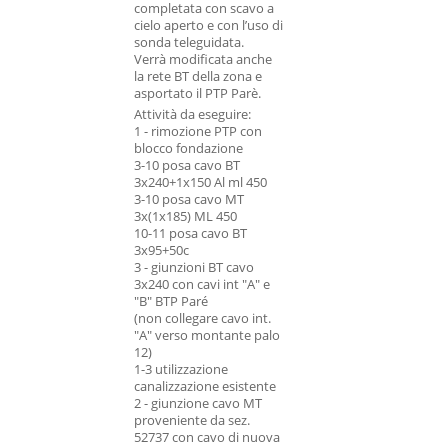
completata con scavo a
cielo aperto e con l’uso di
sonda teleguidata.
Verrà modificata anche
la rete BT della zona e
asportato il PTP Parè.
Attività da eseguire:
1 - rimozione PTP con
blocco fondazione
3-10 posa cavo BT
3x240+1x150 Al ml 450
3-10 posa cavo MT
3x(1x185) ML 450
10-11 posa cavo BT
3x95+50c
3 - giunzioni BT cavo
3x240 con cavi int "A" e
"B" BTP Paré
(non collegare cavo int.
"A" verso montante palo
12)
1-3 utilizzazione
canalizzazione esistente
2 - giunzione cavo MT
proveniente da sez.
52737 con cavo di nuova