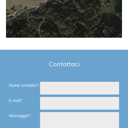
Contattaci
Nome contatto*:
E-mail*:
Messaggio*: