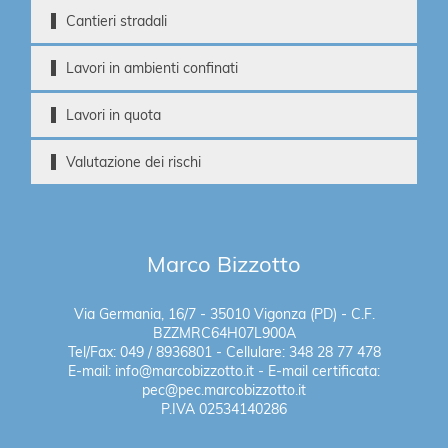
Cantieri stradali
Lavori in ambienti confinati
Lavori in quota
Valutazione dei rischi
Marco Bizzotto
Via Germania, 16/7 - 35010 Vigonza (PD) - C.F.
BZZMRC64H07L900A
Tel/Fax: 049 / 8936801 - Cellulare: 348 28 77 478
E-mail: info@marcobizzotto.it - E-mail certificata:
pec@pec.marcobizzotto.it
P.IVA 02534140286