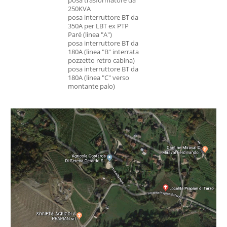
posa trasformatore da
250KVA
posa interruttore BT da
350A per LBT ex PTP
Paré (linea "A")
posa interruttore BT da
180A (linea "B" interrata
pozzetto retro cabina)
posa interruttore BT da
180A (linea "C" verso
montante palo)