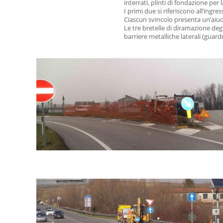
interrati, plinti di fondazione per 
I primi due si riferiscono all’ing
Ciascun svincolo presenta un’aiuola
Le tre bretelle di diramazione deg
barriere metalliche laterali (guardr