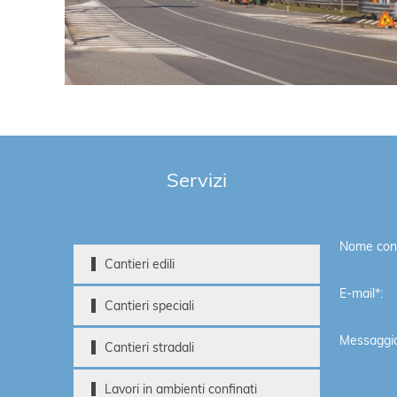
Servizi
Nome cont
Cantieri edili
E-mail*:
Cantieri speciali
Messaggio
Cantieri stradali
Lavori in ambienti confinati