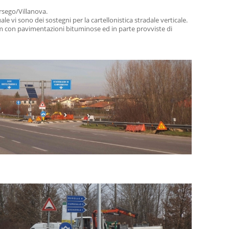
arsego/Villanova.
e vi sono dei sostegni per la cartellonistica stradale verticale.
,5 m con pavimentazioni bituminose ed in parte provviste di