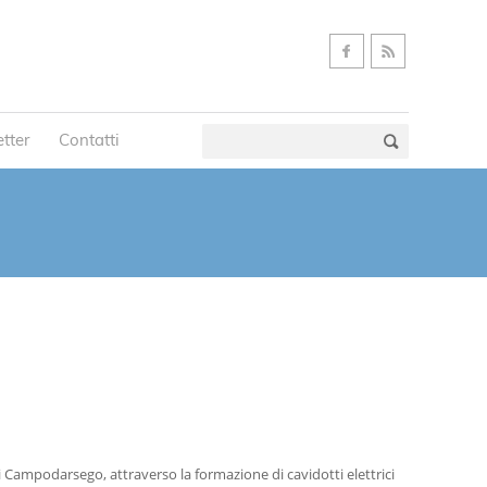
tter
Contatti
 di Campodarsego, attraverso la formazione di cavidotti elettrici