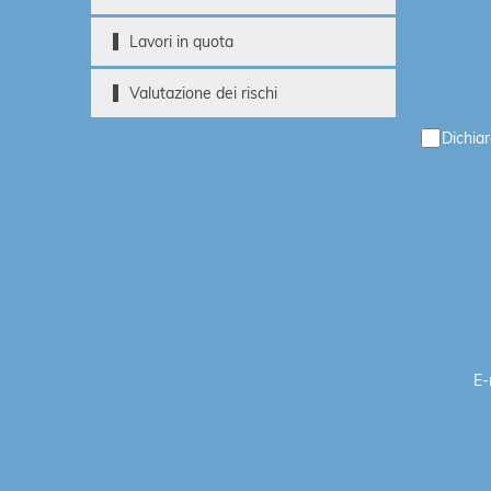
Lavori in quota
Valutazione dei rischi
Dichiar
E-