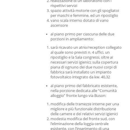
realizzazione di un laboratorio con i
rispettivi servizi
spazio attività motorie con gli spogliatoi
per maschi e femmine, ed un ripostiglio
vano scala interno dotato di vano
ascensore
al piano primo per ciascuna delle due
porzioni in ampliamento:
sarà ricavato un atrio/reception collegato
al quale sono previsti n. 4 uffici, un
ripostiglio e la Sala congressi, oltre ai
necessari servizi igienici; sulla copertura
piana di ognuno dei due nuovi corpi di
fabbrica sarà installato un impianto
fotovoltaico integrato da kw. 40,32
al piano primo del fabbricato esistente,
nella porzione dedicata alle “Comunità
alloggio” fronte lungo via Buson:
modifica delle tramezze interne per una
migliore e più funzionale distribuzione
delle camere e dei relativi servizi igienici
modesta modifica del fronte sud, con
l’eliminazione della loggia centrale
esistente, con l’inserimento di una