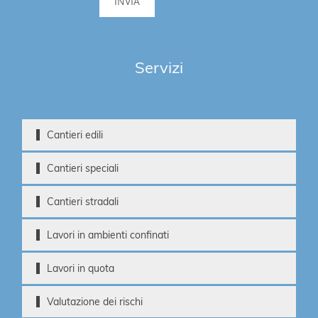
Servizi
Cantieri edili
Cantieri speciali
Cantieri stradali
Lavori in ambienti confinati
Lavori in quota
Valutazione dei rischi