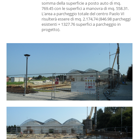
somma della superficie a posto auto di mq.
769.45 con le superfici a manovra di mq. 558.31.
L’area a parcheggio totale del centro Paolo VI
risulterà essere di mq. 2.174,74 (846.98 parcheggi
esistenti + 1327.76 superfici a parcheggio in
progetto).