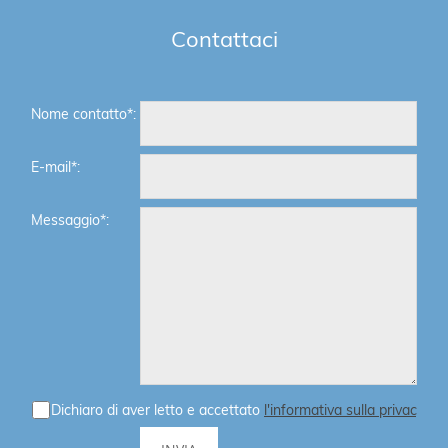
Contattaci
Nome contatto*:
E-mail*:
Messaggio*:
Dichiaro di aver letto e accettato
l'informativa sulla privacy