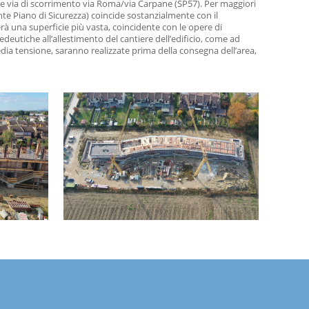
ante via di scorrimento via Roma/via Carpane (SP57). Per maggiori
esente Piano di Sicurezza) coincide sostanzialmente con il
à una superficie più vasta, coincidente con le opere di
deutiche all’allestimento del cantiere dell’edificio, come ad
dia tensione, saranno realizzate prima della consegna dell’area,