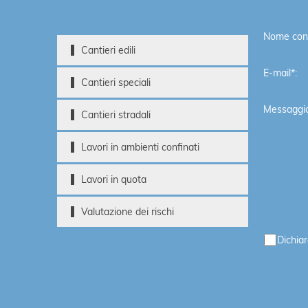
Nome cont
Cantieri edili
E-mail*:
Cantieri speciali
Messaggio
Cantieri stradali
Lavori in ambienti confinati
Lavori in quota
Valutazione dei rischi
Dichiar