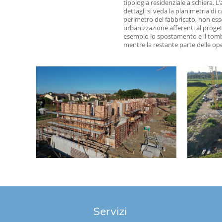
tipologia residenziale a schiera. 
dettagli si veda la planimetria di c
perimetro del fabbricato, non ess
urbanizzazione afferenti al proget
esempio lo spostamento e il tombi
mentre la restante parte delle oper
Servizi