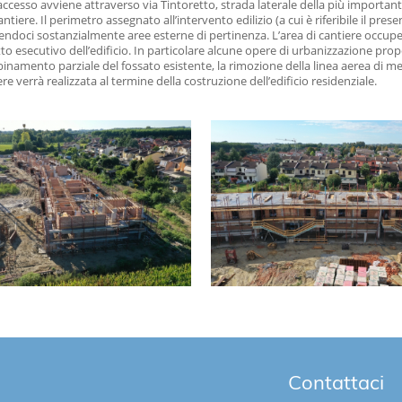
L’accesso avviene attraverso via Tintoretto, strada laterale della più import
antiere. Il perimetro assegnato all’intervento edilizio (a cui è riferibile il pr
endoci sostanzialmente aree esterne di pertinenza. L’area di cantiere occuper
to esecutivo dell’edificio. In particolare alcune opere di urbanizzazione prope
namento parziale del fossato esistente, la rimozione della linea aerea di me
e verrà realizzata al termine della costruzione dell’edificio residenziale.
Contattaci