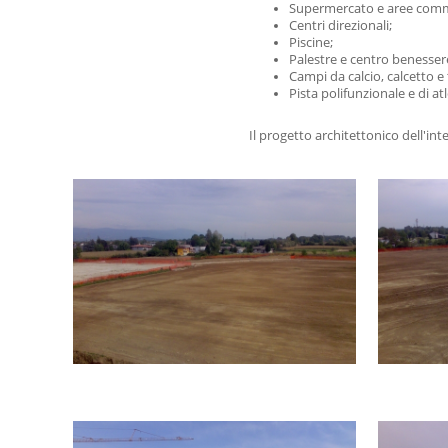
Supermercato e aree comme
Centri direzionali;
Piscine;
Palestre e centro benesser
Campi da calcio, calcetto e 
Pista polifunzionale e di atl
Il progetto architettonico dell'in