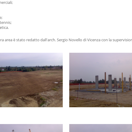
rciali;
e;
tennis;
etica.
tera area è stato redatto dall'arch. Sergio Novello di Vicenza con la supervisi