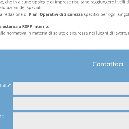
ne, che in alcune tipologie di imprese risultano raggiungere livelli 
alutazioni dei speciali.
la redazione di
Piani Operativi di Sicurezza
specifici per ogni sing
a esterna a RSPP interno
.
 della normativa in materia di salute e sicurezza nei luoghi di lav
Contattaci
atto*:
*: