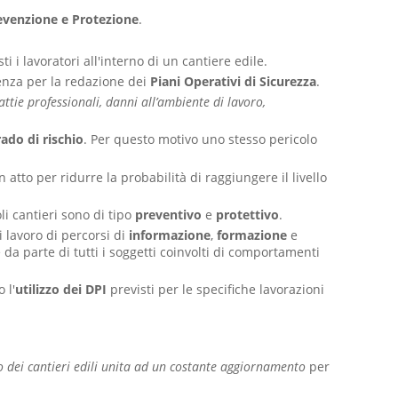
revenzione e Protezione
.
ti i lavoratori all'interno di un cantiere edile.
tenza per la redazione dei
Piani Operativi di Sicurezza
.
attie professionali, danni all’ambiente di lavoro,
rado di rischio
. Per questo motivo uno stesso pericolo
 atto per ridurre la probabilità di raggiungere il livello
i cantieri sono di tipo
preventivo
e
protettivo
.
i lavoro di percorsi di
informazione
,
formazione
e
e da parte di tutti i soggetti coinvolti di comportamenti
 l'
utilizzo dei DPI
previsti per le specifiche lavorazioni
o dei cantieri edili unita ad un costante aggiornamento
per