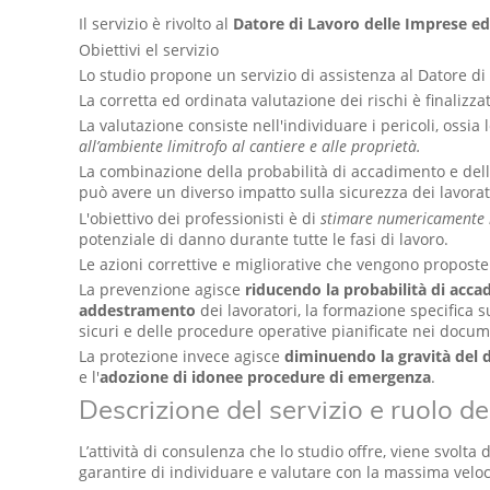
Il servizio è rivolto al
Datore di Lavoro delle Imprese ed
Obiettivi el servizio
Lo studio propone un servizio di assistenza al Datore d
La corretta ed ordinata valutazione dei rischi è finalizza
La valutazione consiste nell'individuare i pericoli, ossia 
all’ambiente limitrofo al cantiere e alle proprietà.
La combinazione della probabilità di accadimento e della
può avere un diverso impatto sulla sicurezza dei lavorator
L'obiettivo dei professionisti è di
stimare numericamente i r
potenziale di danno durante tutte le fasi di lavoro.
Le azioni correttive e migliorative che vengono proposte
La prevenzione agisce
riducendo la probabilità di acca
addestramento
dei lavoratori, la formazione specifica s
sicuri e delle procedure operative pianificate nei docum
La protezione invece agisce
diminuendo la gravità del
e l'
adozione di idonee procedure di emergenza
.
Descrizione del servizio e ruolo de
L’attività di consulenza che lo studio offre, viene svolta
garantire di individuare e valutare con la massima velocit