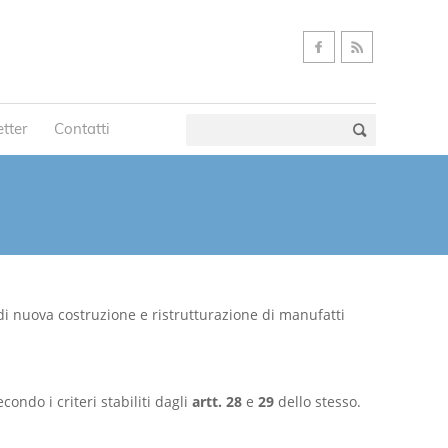
tter
Contatti
 di nuova costruzione e ristrutturazione di manufatti
ondo i criteri stabiliti dagli
artt. 28
e
29
dello stesso.