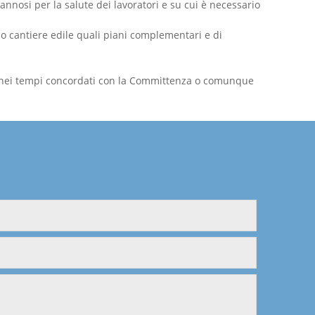
dannosi per la salute dei lavoratori e su cui è necessario
olo cantiere edile quali piani complementari e di
oro, nei tempi concordati con la Committenza o comunque