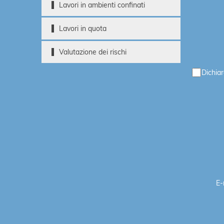
Lavori in ambienti confinati
Lavori in quota
Valutazione dei rischi
Dichiar
E-