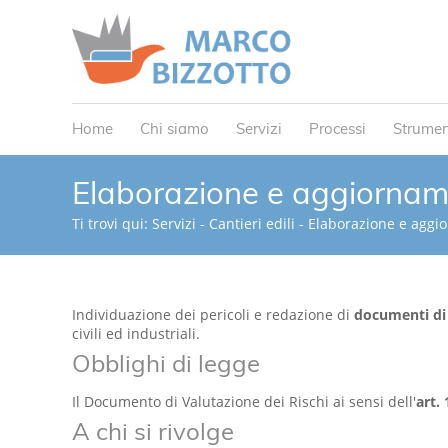
Home
Chi siamo
Servizi
Processi
Strumen
Elaborazione e aggiorna
Ti trovi qui:
Servizi
-
Cantieri edili
-
Elaborazione e aggi
Individuazione dei pericoli e redazione di
documenti di 
civili ed industriali.
Obblighi di legge
Il Documento di Valutazione dei Rischi ai sensi dell'
art. 
A chi si rivolge