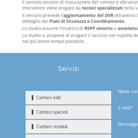
Il servizio servizio di misurazione del rumore e vibrazio
intervenire viene erogato da
tecnici specializzati
nella v
Il servizio prevede l'
aggiornamento del DVR
attraverso 
dettaglio dei
Piani di Sicurezza e Coordinamento
.
Lo studio assume l'incarico di
RSPP esterno
o
assistenz
Lo studio si propone di erogare il servizio nel rispetto
nel più breve tempo possibile.
Servizi
Nome cont
Cantieri edili
E-mail*:
Cantieri speciali
Messaggio
Cantieri stradali