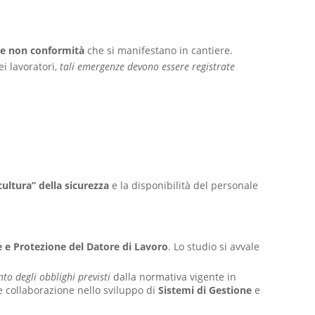
le non conformità
che si manifestano in cantiere.
i lavoratori,
tali emergenze devono essere registrate
cultura” della sicurezza
e la disponibilità del personale
e e Protezione del Datore di Lavoro
. Lo studio si avvale
o degli obblighi previsti
dalla normativa vigente in
e collaborazione nello sviluppo di
Sistemi di Gestione
e