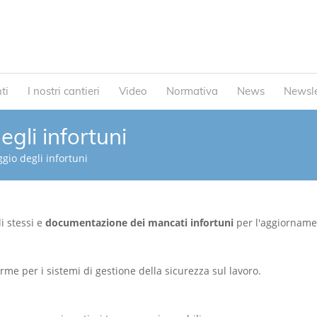
ti
I nostri cantieri
Video
Normativa
News
Newsle
gli infortuni
gio degli infortuni
i stessi e
documentazione dei mancati infortuni
per l'aggiorname
orme per i sistemi di gestione della sicurezza sul lavoro.