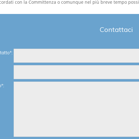
oncordati con la Committenza o comunque nel più breve tempo possi
Contattaci
atto*:
*: