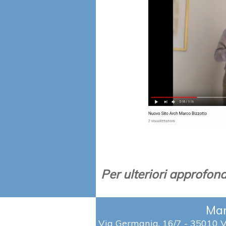
Per ulteriori approfon
Mar
Via Germania, 16/7 - 35010 