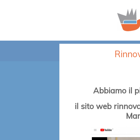
Rinno
Abbiamo il p
il sito web rinnov
Mar