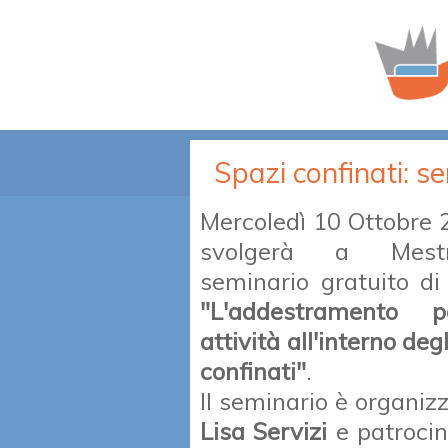
Spazi confinati: se
Mercoledì 10 Ottobre 
svolgerà a Mest
seminario gratuito di
"L'addestramento 
attività all'interno deg
confinati"
.
Il seminario è organiz
Lisa Servizi
e patrocin