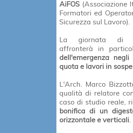
AiFOS
(Associazione I
Formatori ed Operator
Sicurezza sul Lavoro).
La giornata di s
affronterà in partic
dell'emergenza negli 
quota e lavori in sosp
L'Arch. Marco Bizzott
qualità di relatore c
caso di studio reale, 
bonifica di un diges
orizzontale e verticali
.