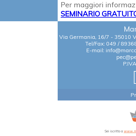
Per maggiori informazi
SEMINARIO GRATUITO
Mar
Via Germania, 16/7 - 35010 
Tel/Fax: 049 / 8936
E-mail: info@marcob
pec@pec
P.IV
Pr
Sei iscritto a
www.mar